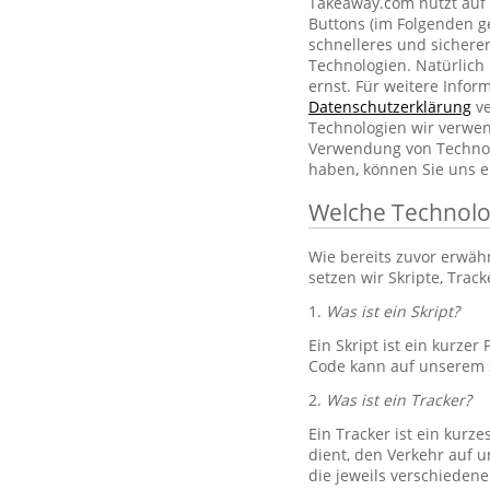
Takeaway.com nutzt auf 
Buttons (im Folgenden g
schnelleres und sichere
Technologien. Natürlic
ernst. Für weitere Info
Datenschutzerklärung
ve
Technologien wir verwe
Verwendung von Technol
haben, können Sie uns e
Welche Technolo
Wie bereits zuvor erwä
setzen wir Skripte, Trac
1.
Was ist ein Skript?
Ein Skript ist ein kurze
Code kann auf unserem S
2.
Was ist ein Tracker?
Ein Tracker ist ein kurz
dient, den Verkehr auf u
die jeweils verschiedene