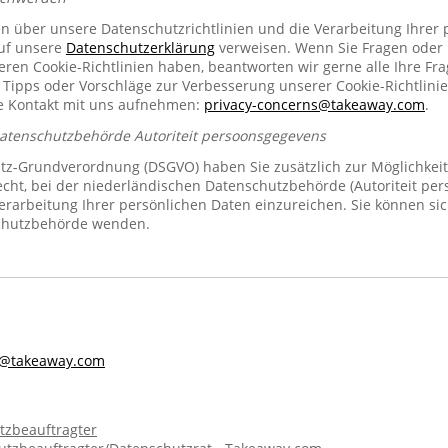
en über unsere Datenschutzrichtlinien und die Verarbeitung Ihrer
auf unsere
Datenschutzerklärung
verweisen. Wenn Sie Fragen oder
n Cookie-Richtlinien haben, beantworten wir gerne alle Ihre Fra
 Tipps oder Vorschläge zur Verbesserung unserer Cookie-Richtlinie
se Kontakt mit uns aufnehmen:
privacy-concerns@takeaway.com
.
Datenschutzbehörde Autoriteit persoonsgegevens
z-Grundverordnung (DSGVO) haben Sie zusätzlich zur Möglichkeit
echt, bei der niederländischen Datenschutzbehörde (Autoriteit pe
rarbeitung Ihrer persönlichen Daten einzureichen. Sie können sic
chutzbehörde wenden.
s@takeaway.com
tzbeauftragter