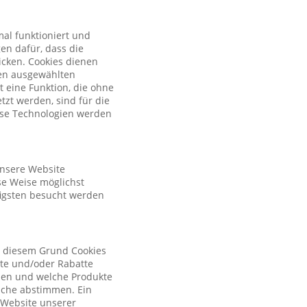
al funktioniert und
en dafür, dass die
licken. Cookies dienen
nen ausgewählten
t eine Funktion, die ohne
zt werden, sind für die
iese Technologien werden
unsere Website
se Weise möglichst
figsten besucht werden
s diesem Grund Cookies
ote und/oder Rabatte
tzen und welche Produkte
sche abstimmen. Ein
r Website unserer