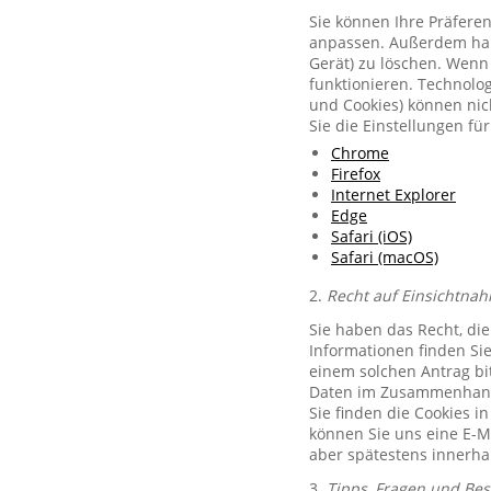
Sie können Ihre Präferen
anpassen. Außerdem habe
Gerät) zu löschen. Wenn 
funktionieren. Technolog
und Cookies) können nich
Sie die Einstellungen f
Chrome
Firefox
Internet Explorer
Edge
Safari (iOS)
Safari (macOS)
2.
Recht auf Einsichtnah
Sie haben das Recht, di
Informationen finden Si
einem solchen Antrag bit
Daten im Zusammenhang 
Sie finden die Cookies i
können Sie uns eine E-M
aber spätestens innerha
3.
Tipps, Fragen und Be