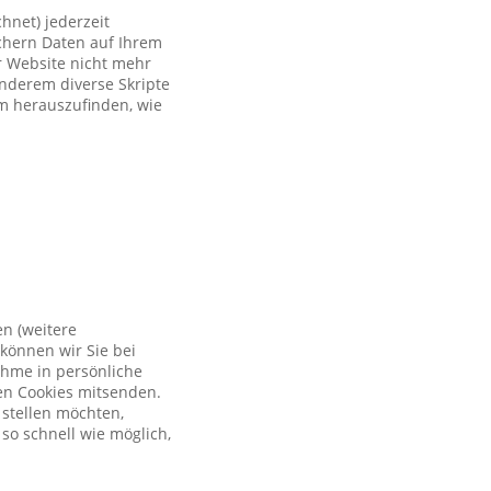
hnet) jederzeit
ichern Daten auf Ihrem
er Website nicht mehr
anderem diverse Skripte
um herauszufinden, wie
en (weitere
können wir Sie bei
ahme in persönliche
en Cookies mitsenden.
 stellen möchten,
so schnell wie möglich,