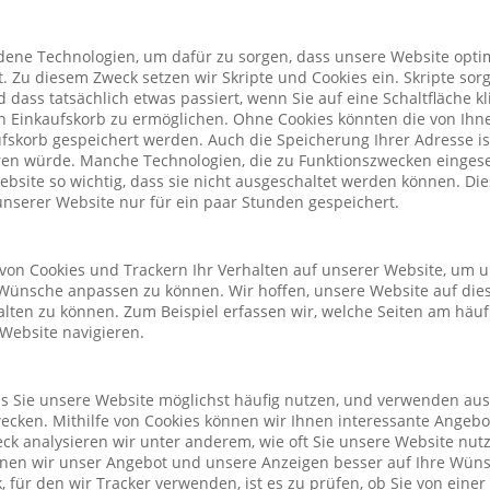
ene Technologien, um dafür zu sorgen, dass unsere Website optim
. Zu diesem Zweck setzen wir Skripte und Cookies ein. Skripte sorg
nd dass tatsächlich etwas passiert, wenn Sie auf eine Schaltfläche k
n Einkaufskorb zu ermöglichen. Ohne Cookies könnten die von Ih
fskorb gespeichert werden. Auch die Speicherung Ihrer Adresse is
eren würde. Manche Technologien, die zu Funktionszwecken eingeset
Website so wichtig, dass sie nicht ausgeschaltet werden können. D
nserer Website nur für ein paar Stunden gespeichert.
von Cookies und Trackern Ihr Verhalten auf unserer Website, um 
Wünsche anpassen zu können. Wir hoffen, unsere Website auf die
alten zu können. Zum Beispiel erfassen wir, welche Seiten am häu
 Website navigieren.
ass Sie unsere Website möglichst häufig nutzen, und verwenden au
cken. Mithilfe von Cookies können wir Ihnen interessante Angeb
ck analysieren wir unter anderem, wie oft Sie unsere Website nu
önnen wir unser Angebot und unsere Anzeigen besser auf Ihre Wün
 für den wir Tracker verwenden, ist es zu prüfen, ob Sie von eine