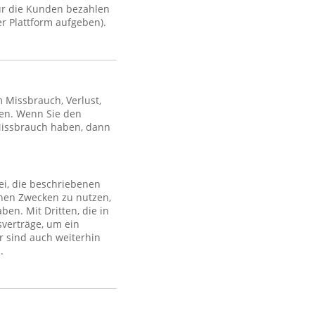
ür die Kunden bezahlen
r Plattform aufgeben).
Missbrauch, Verlust,
en. Wenn Sie den
Missbrauch haben, dann
ei, die beschriebenen
lchen Zwecken zu nutzen,
en. Mit Dritten, die in
sverträge, um ein
r sind auch weiterhin
.