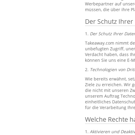
Werbepartner auf unsere
müssen, die über ihre P
Der Schutz Ihrer
1.
Der Schutz Ihrer Dat
Takeaway.com nimmt den
unbefugten Zugriff, un
Verdacht haben, dass Ih
können Sie uns eine E-M
2.
Technologien von Drit
Wie bereits erwähnt, set
Ziele zu erreichen. Wir 
die nicht mit unseren Zw
unserem Auftrag Technol
einheitliches Datenschu
für die Verarbeitung Ih
Welche Rechte h
1.
Aktivieren und Deakti