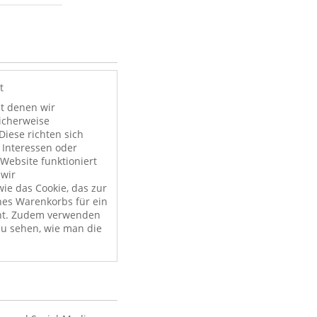
t
it denen wir
licherweise
Diese richten sich
 Interessen oder
Website funktioniert
 wir
ie das Cookie, das zur
nes Warenkorbs für ein
nt. Zudem verwenden
zu sehen, wie man die