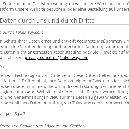
 Seite kommen. Das ist notwendig, da wir unsere Werbepartner f
lattform unsere Website besuchen (oder eine Bestellung auf unsere
 Daten durch uns und durch Dritte
en durch Takeaway.com
 Schutz Ihrer Daten ernst und ergreift geeignete Maßnahmen, um 
erwünschte Veröffentlichung und unerlaubte Änderung zu bekämpf
re Daten nicht angemessen geschützt sind oder Sie Hinweise auf 
ail schicken:
privacy-concerns@takeaway.com
.
ten
zen wir Technologien von Dritten ein. Diese Dritten helfen uns dab
gestatten es Dritten nicht, Ihre Daten zu eigenen Zwecken oder so
ecken übereinstimmen, die wir in dieser Erklärung beschrieben hab
ogien auf unserer Website platzieren, schließen wir Verarbeitung
tz- und Geheimhaltungsniveau für Ihre Daten zu gewährleisten. Wi
rer persönlichen Daten im Auftrag von Takeaway.com verantwortlich
aben Sie?
vieren von Cookies und Löschen von Cookies