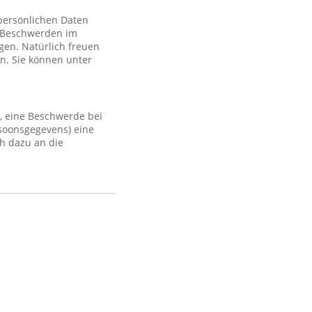
 persönlichen Daten
 Beschwerden im
gen. Natürlich freuen
n. Sie können unter
, eine Beschwerde bei
rsoonsgegevens) eine
h dazu an die