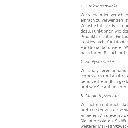
1.
Funktionszwecke
Wir verwenden verschied
einfach zu verwenden ist
Website interaktiv ist u
dazu, Funktionen wie de
Produkte nicht im Einkau
Cookies nicht funktioni
Funktionalität unserer 
nach Ihrem Besuch auf u
2.
Analysezwecke
Wir analysieren anhand 
verbessern und an Ihre 
benutzerfreundlich gest
und wie Sie auf unserer
3.
Marketingzwecke
Wir hoffen natürlich, d
und Tracker zu Werbezwe
anbieten. Zu diesem Zwe
Sie interessieren. So k
weiterer Marketingzweck,