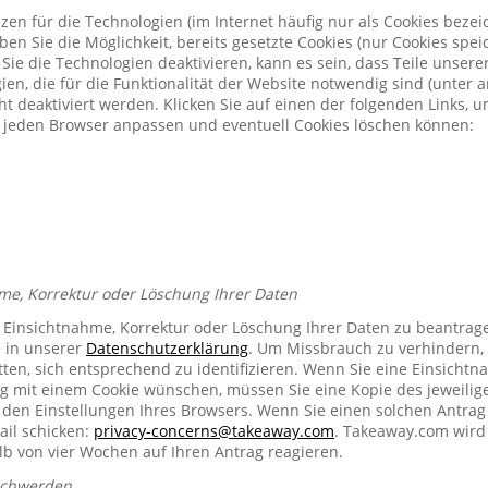
zen für die Technologien (im Internet häufig nur als Cookies bezeic
n Sie die Möglichkeit, bereits gesetzte Cookies (nur Cookies spe
Sie die Technologien deaktivieren, kann es sein, dass Teile unser
ien, die für die Funktionalität der Website notwendig sind (unter 
t deaktiviert werden. Klicken Sie auf einen der folgenden Links, 
ür jeden Browser anpassen und eventuell Cookies löschen können:
me, Korrektur oder Löschung Ihrer Daten
e Einsichtnahme, Korrektur oder Löschung Ihrer Daten zu beantrag
e in unserer
Datenschutzerklärung
. Um Missbrauch zu verhindern, 
ten, sich entsprechend zu identifizieren. Wenn Sie eine Einsichtn
mit einem Cookie wünschen, müssen Sie eine Kopie des jeweilig
n den Einstellungen Ihres Browsers. Wenn Sie einen solchen Antrag
ail schicken:
privacy-concerns@takeaway.com
. Takeaway.com wird 
lb von vier Wochen auf Ihren Antrag reagieren.
schwerden