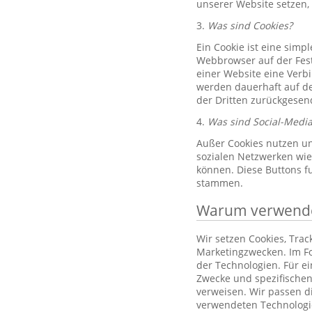
unserer Website setzen,
3.
Was sind Cookies?
Ein Cookie ist eine simp
Webbrowser auf der Fest
einer Website eine Verb
werden dauerhaft auf de
der Dritten zurückgesend
4.
Was sind Social-Media
Außer Cookies nutzen un
sozialen Netzwerken wie 
können. Diese Buttons f
stammen.
Warum verwenden
Wir setzen Cookies, Tra
Marketingzwecken. Im Fo
der Technologien. Für e
Zwecke und spezifischen
verweisen. Wir passen d
verwendeten Technologi