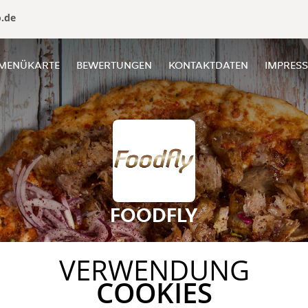
o.de
MENÜKARTE
BEWERTUNGEN
KONTAKTDATEN
IMPRES
FOODFLY
VERWENDUNG
COOKIES