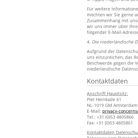
Für weitere Information
möchten wir Sie gerne 
Zusammenhang mit unsere
wir uns immer über Ihre
folgender E-Mail-Adres
4.
Die niederländische 
Aufgrund der Datenschut
uns einzureichen, das R
Beschwerde gegen die Ve
niederländische Datens
Kontaktdaten
Anschrift Hauptsitz:
Piet Heinkade 61
NL-1019 GM Amsterdam
E-Mail:
privacy-concern
Tel.: +31 (0)53 4805866
Fax: +31 (0)53 4805861
Kontaktdaten Datenschu