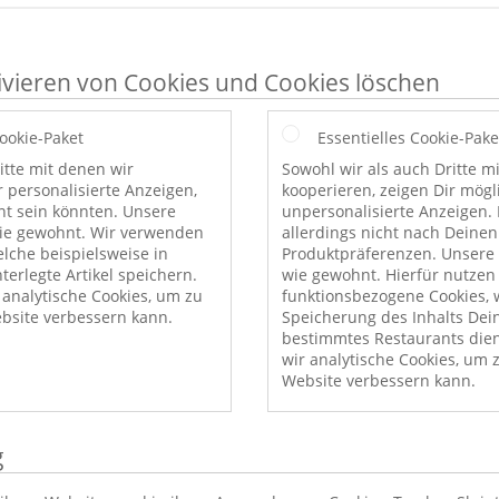
ivieren von Cookies und Cookies löschen
Cookie-Paket
Essentielles Cookie-Pake
itte mit denen wir
Sowohl wir als auch Dritte m
r personalisierte Anzeigen,
kooperieren, zeigen Dir mög
nt sein könnten. Unsere
unpersonalisierte Anzeigen. 
wie gewohnt. Wir verwenden
allerdings nicht nach Deinen
elche beispielsweise in
Produktpräferenzen. Unsere 
erlegte Artikel speichern.
wie gewohnt. Hierfür nutzen
nalytische Cookies, um zu
funktionsbezogene Cookies, w
bsite verbessern kann.
Speicherung des Inhalts Dei
bestimmtes Restaurants die
wir analytische Cookies, um 
Website verbessern kann.
g